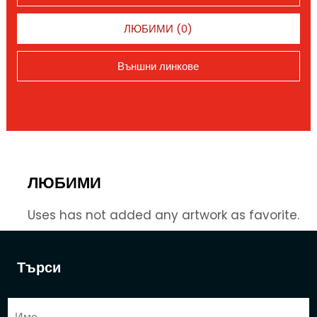
ЛЮБИМИ (0)
Външни линкове
ЛЮБИМИ
Uses has not added any artwork as favorite.
Търси