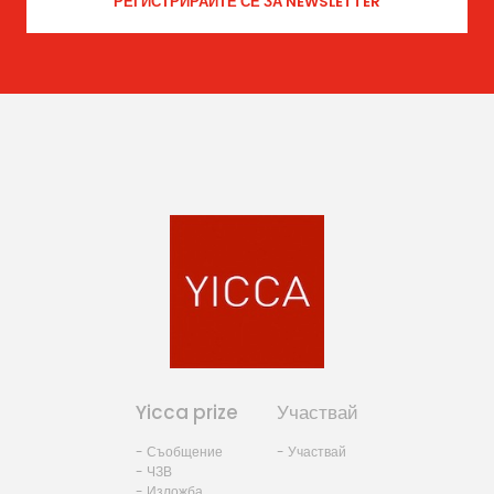
Yicca prize
Участвай
- Съобщение
- Участвай
- ЧЗВ
- Изложба