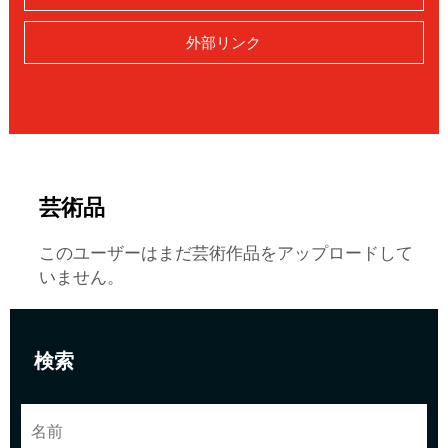
外部リンク
芸術品
このユーザーはまだ芸術作品をアップロードして
いません。
検索