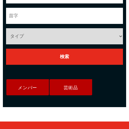
メンバー
芸術品