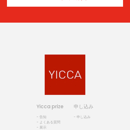
Yicca prize
申し込み
- 告知
- 申し込み
- よくある質問
- 展示