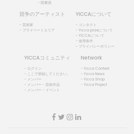
- 陪審員
競争のアーティスト
YICCAについて
- 芸術家
- コンタクト
- プライベートエリア
- Yicca prizeについて
- YICCAについて
- 使用条件
- プライバシーポリシー
YICCAコミュニティ
Network
- ログイン
- Yicca Contest
- ここで登録してください。
- Yicca News
- メンバー
- Yicca Shop
- メンバー - 芸術作品
- Yicca Project
- メンバー - イベント