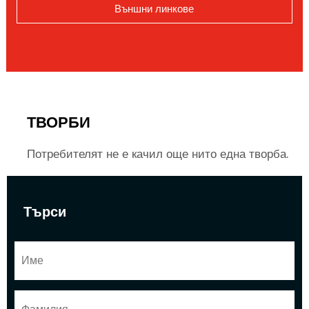
Външни линкове
ТВОРБИ
Потребителят не е качил още нито една творба.
Търси