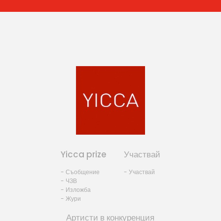
Yicca prize
Участвай
- Съобщение
- Участвай
- ЧЗВ
- Изложба
- Жури
Артисти в конкуренция