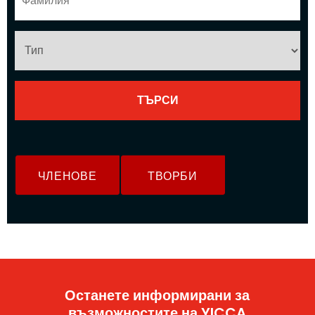
ЧЛЕНОВЕ
ТВОРБИ
Останете информирани за
възможностите на YICCA