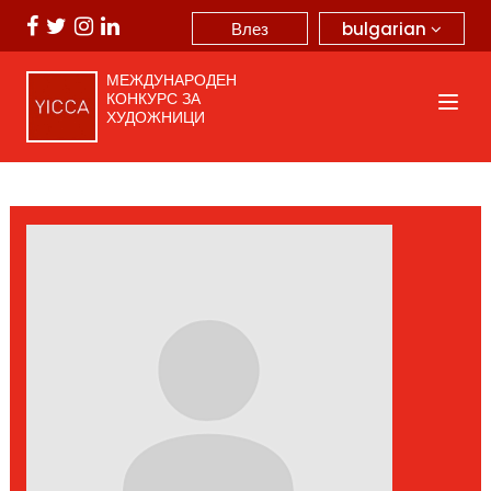
bulgarian
Влез
МЕЖДУНАРОДЕН
КОНКУРС ЗА
ХУДОЖНИЦИ