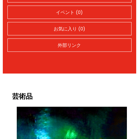
イベント (0)
お気に入り (0)
外部リンク
芸術品