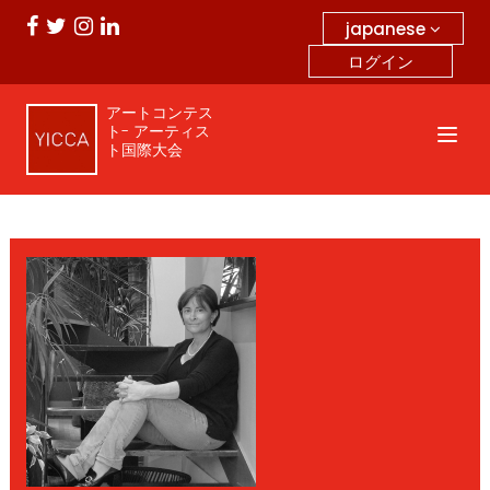
japanese
ログイン
アートコンテス
ト- アーティス
ト国際大会