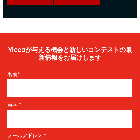
Yiccaが与える機会と新しいコンテストの最
新情報をお届けします
名前
*
苗字
*
メールアドレス
*