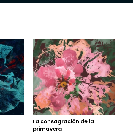
La consagración de la
primavera