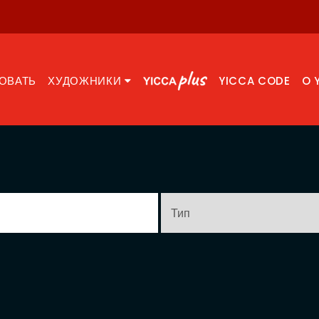
ОВАТЬ
ХУДОЖНИКИ
YICCA CODE
O 