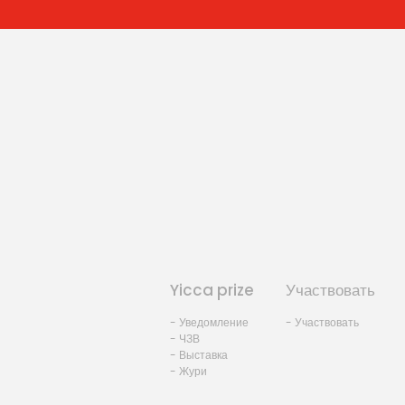
Yicca prize
Участвовать
- Уведомление
- Участвовать
- ЧЗВ
- Выставка
- Жури