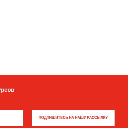
урсов