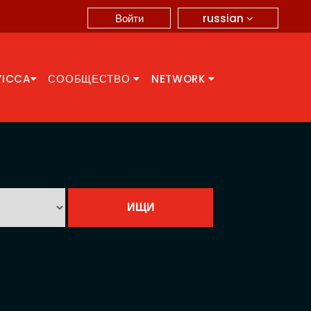
russian
Войти
YICCA
СООБЩЕСТВО
NETWORK