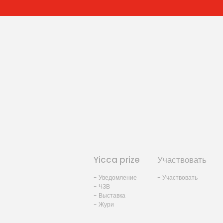
Yicca prize
Участвовать
- Уведомление
- Участвовать
- ЧЗВ
- Выставка
- Жури