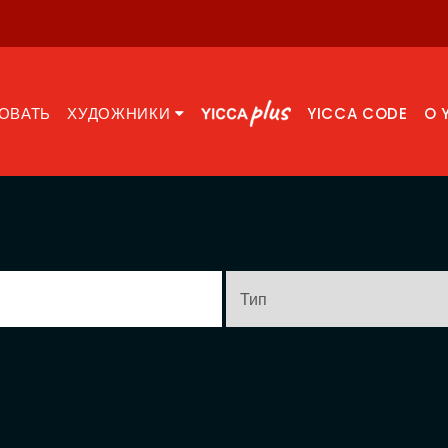
ОВАТЬ
ХУДОЖНИКИ
YICCA CODE
O 