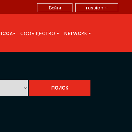
russian
Войти
YICCA
СООБЩЕСТВО
NETWORK