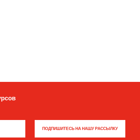
урсов