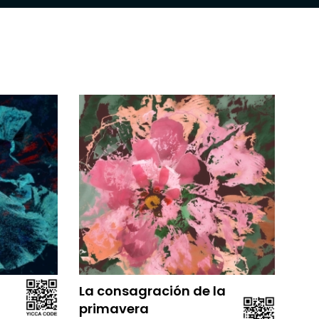
La consagración de la
primavera