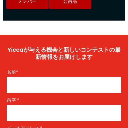
メンバー
芸術品
Yiccaが与える機会と新しいコンテストの最
新情報をお届けします
名前
*
苗字
*