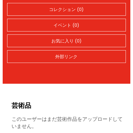
コレクション (0)
イベント (0)
お気に入り (0)
外部リンク
芸術品
このユーザーはまだ芸術作品をアップロードして
いません。