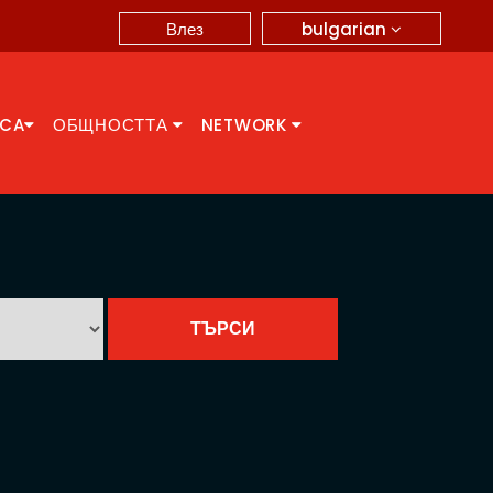
bulgarian
Влез
CCA
ОБЩНОСТТА
NETWORK