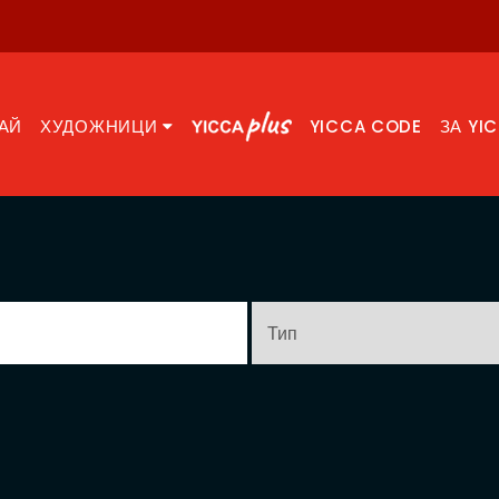
АЙ
ХУДОЖНИЦИ
YICCA CODE
ЗА YI