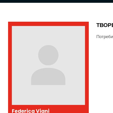
ТВОР
Потреби
Federica Viani