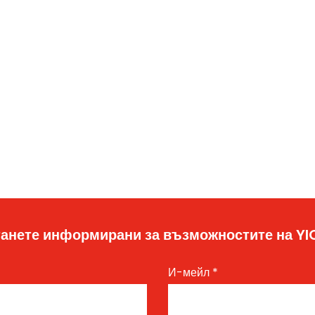
анете информирани за възможностите на Y
И-мейл
*