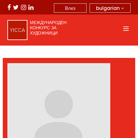
bulgarian
Влез
МЕЖДУНАРОДЕН
КОНКУРС ЗА
ХУДОЖНИЦИ