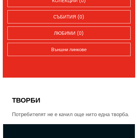
КОЛЕКЦИИ (0)
СЪБИТИЯ (0)
ЛЮБИМИ (0)
Външни линкове
ТВОРБИ
Потребителят не е качил още нито една творба.