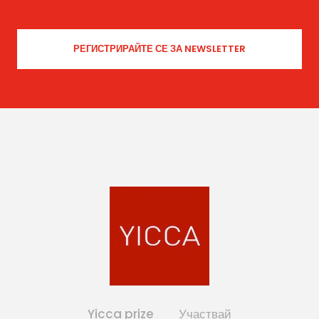
Yicca prize
Участвай