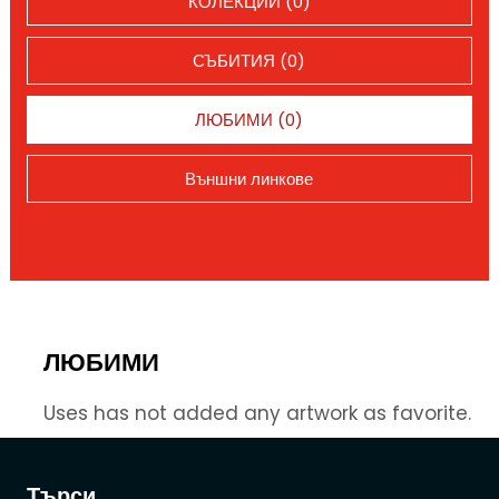
КОЛЕКЦИИ (0)
СЪБИТИЯ (0)
ЛЮБИМИ (0)
Външни линкове
ЛЮБИМИ
Uses has not added any artwork as favorite.
Търси