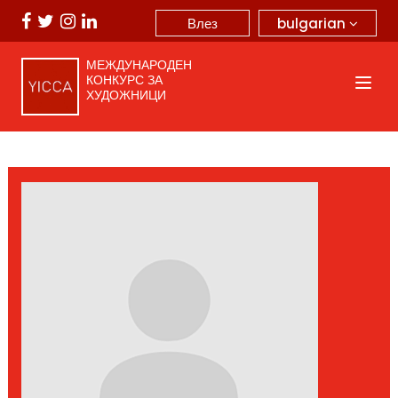
bulgarian
Влез
МЕЖДУНАРОДЕН
КОНКУРС ЗА
ХУДОЖНИЦИ