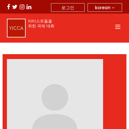
korean
로그인
아티스트들을
위한 국제 대회