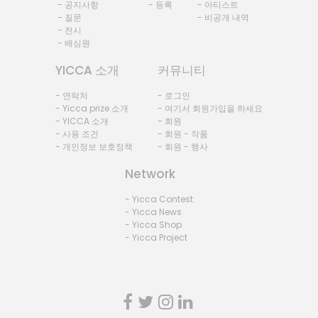
- 공지사항
- 등록
- 아티스트
- 질문
- 비공개 내역
- 전시
- 배심원
YICCA 소개
커뮤니티
- 연락처
- 로그인
- Yicca prize 소개
- 여기서 회원가입을 하세요
- YICCA 소개
- 회원
- 사용 조건
- 회원 - 작품
- 개인정보 보호정책
- 회원 - 행사
Network
- Yicca Contest
- Yicca News
- Yicca Shop
- Yicca Project