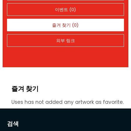
이벤트 (0)
즐겨 찾기 (0)
외부 링크
즐겨 찾기
Uses has not added any artwork as favorite.
검색