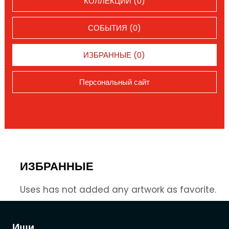
КОЛЛЕКЦИИ (0)
СОБЫТИЯ (0)
ИЗБРАННЫЕ (0)
Персональный сайт
ИЗБРАННЫЕ
Uses has not added any artwork as favorite.
Ищи