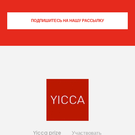
Yicca prize
Участвовать