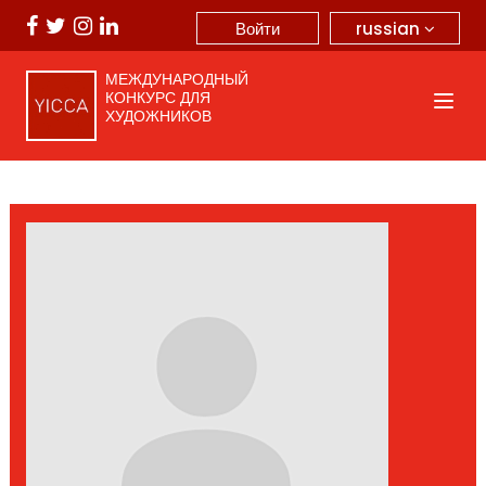
russian
Войти
МЕЖДУНАРОДНЫЙ
КОНКУРС ДЛЯ
ХУДОЖНИКОВ