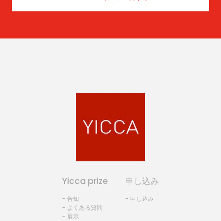
Yicca prize
申し込み
- 告知
- 申し込み
- よくある質問
- 展示