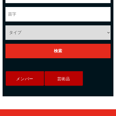
メンバー
芸術品