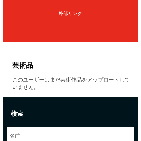
外部リンク
芸術品
このユーザーはまだ芸術作品をアップロードして
いません。
検索