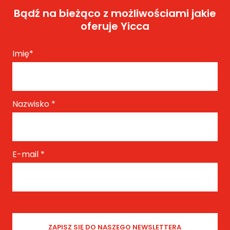
Bądź na bieżąco z możliwościami jakie
oferuje Yicca
Imię
*
Nazwisko
*
E-mail
*