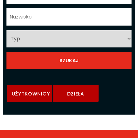
UŻYTKOWNICY
DZIEŁA