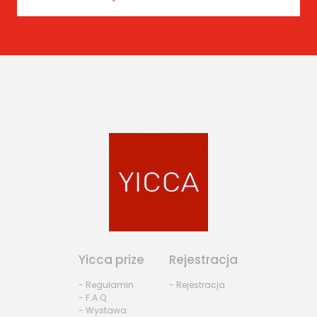
Yicca prize
Rejestracja
- Regulamin
- Rejestracja
- F.A.Q.
- Wystawa