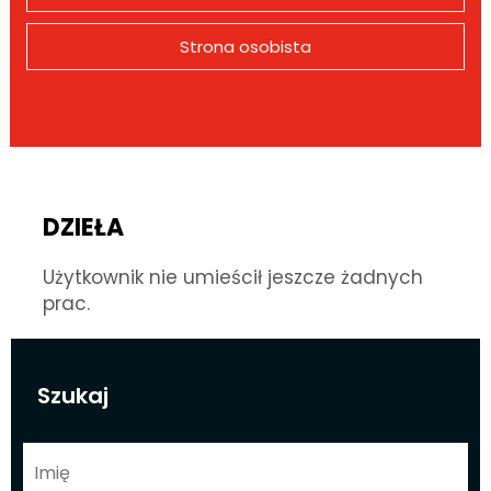
Strona osobista
DZIEŁA
Użytkownik nie umieścił jeszcze żadnych
prac.
Szukaj