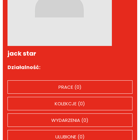
jack star
Działalność:
PRACE (0)
KOLEKCJE (0)
WYDARZENIA (0)
ULUBIONE (0)