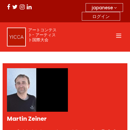
japanese
ログイン
アートコンテス
ト- アーティス
ト国際大会
Martin Zeiner