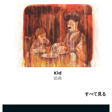
Kid
絵画
すべて見る