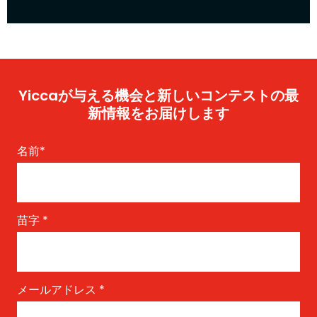
Yiccaが与える機会と新しいコンテストの最
新情報をお届けします
名前
*
苗字
*
メールアドレス
*