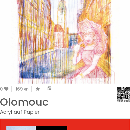
0
169
Olomouc
Acryl auf Papier