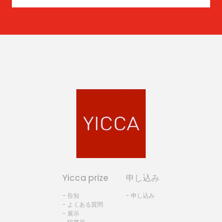
Yicca prize
申し込み
- 告知
- 申し込み
- よくある質問
- 展示