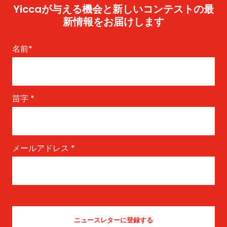
Yiccaが与える機会と新しいコンテストの最
新情報をお届けします
名前
*
苗字
*
メールアドレス
*