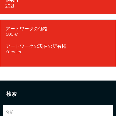
2021
アートワークの価格
500 €
アートワークの現在の所有権
Künstler
検索