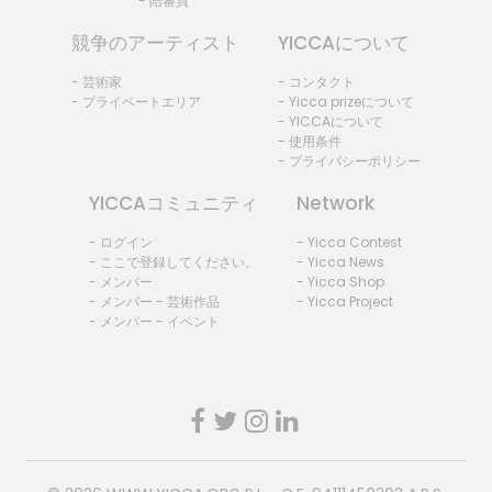
- 陪審員
競争のアーティスト
YICCAについて
- 芸術家
- コンタクト
- プライベートエリア
- Yicca prizeについて
- YICCAについて
- 使用条件
- プライバシーポリシー
YICCAコミュニティ
Network
- ログイン
- Yicca Contest
- ここで登録してください。
- Yicca News
- メンバー
- Yicca Shop
- メンバー - 芸術作品
- Yicca Project
- メンバー - イベント