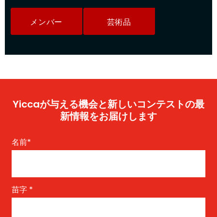
メンバー
芸術品
Yiccaが与える機会と新しいコンテストの最
新情報をお届けします
名前
*
苗字
*