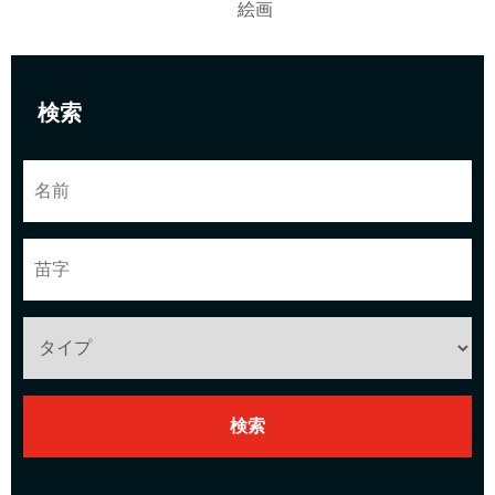
絵画
検索