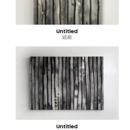
Untitled
絵画
Untitled