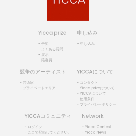
Yicca prize
申し込み
- 告知
- 申し込み
- よくある質問
- 展示
- 陪審員
競争のアーティスト
YICCAについて
- 芸術家
- コンタクト
- プライベートエリア
- Yicca prizeについて
- YICCAについて
- 使用条件
- プライバシーポリシー
YICCAコミュニティ
Network
- ログイン
- Yicca Contest
- ここで登録してください。
- Yicca News