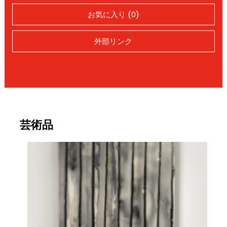
お気に入り (0)
外部リンク
芸術品