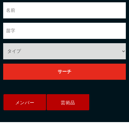
メンバー
芸術品