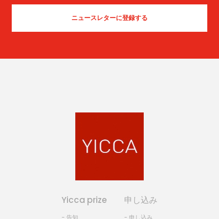
Yicca prize
申し込み
- 告知
- 申し込み