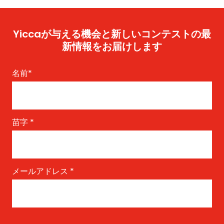
Yiccaが与える機会と新しいコンテストの最
新情報をお届けします
名前
*
苗字
*
メールアドレス
*