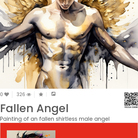
0
326
Fallen Angel
Painting of an fallen shirtless male angel