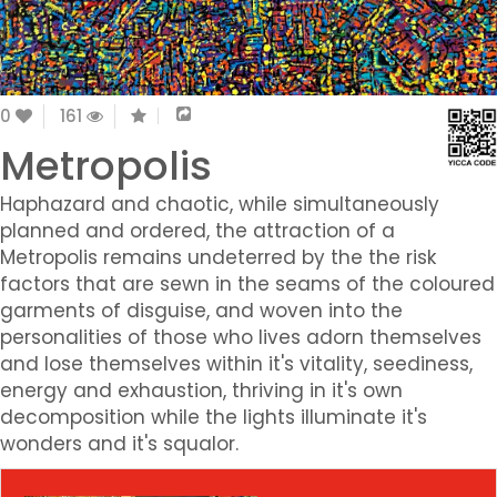
0
161
Metropolis
Haphazard and chaotic, while simultaneously
planned and ordered, the attraction of a
Metropolis remains undeterred by the the risk
factors that are sewn in the seams of the coloured
garments of disguise, and woven into the
personalities of those who lives adorn themselves
and lose themselves within it's vitality, seediness,
energy and exhaustion, thriving in it's own
decomposition while the lights illuminate it's
wonders and it's squalor.