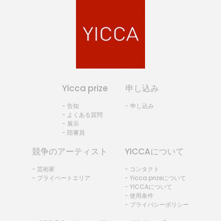
Yicca prize
申し込み
- 告知
- 申し込み
- よくある質問
- 展示
- 陪審員
競争のアーティスト
YICCAについて
- 芸術家
- コンタクト
- プライベートエリア
- Yicca prizeについて
- YICCAについて
- 使用条件
- プライバシーポリシー