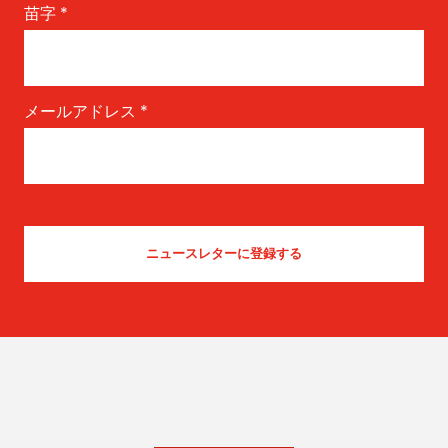
苗字
*
メールアドレス
*