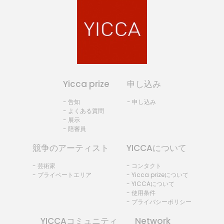
Yicca prize
申し込み
- 告知
- 申し込み
- よくある質問
- 展示
- 陪審員
競争のアーティスト
YICCAについて
- 芸術家
- コンタクト
- プライベートエリア
- Yicca prizeについて
- YICCAについて
- 使用条件
- プライバシーポリシー
YICCAコミュニティ
Network