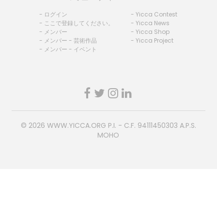
- ログイン
- Yicca Contest
- ここで登録してください。
- Yicca News
- メンバー
- Yicca Shop
- メンバー - 芸術作品
- Yicca Project
- メンバー - イベント
© 2026
WWW.YICCA.ORG
P.I. - C.F. 94111450303 A.P.S.
MOHO