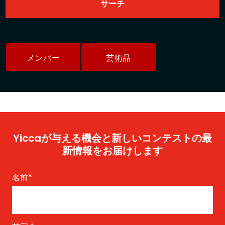
メンバー
芸術品
Yiccaが与える機会と新しいコンテストの最
新情報をお届けします
名前
*