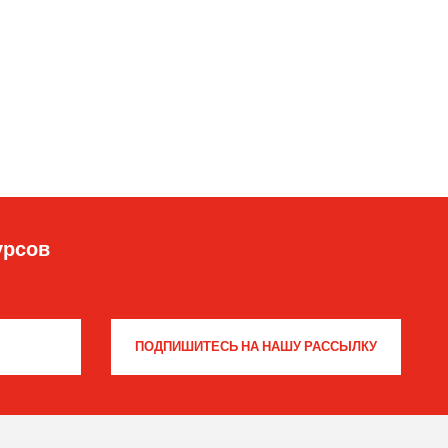
урсов