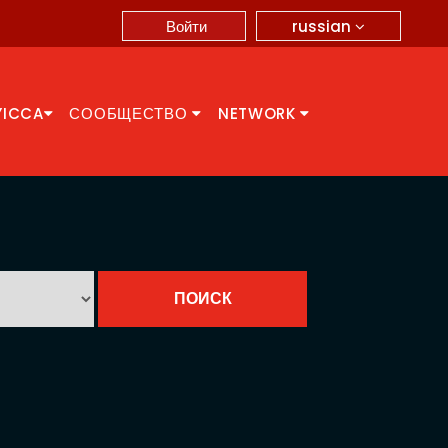
russian
Войти
YICCA
СООБЩЕСТВО
NETWORK