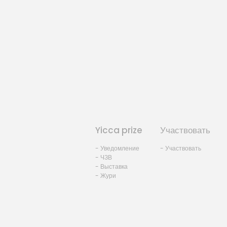
Yicca prize
Участвовать
- Уведомление
- Участвовать
- ЧЗВ
- Выставка
- Жури