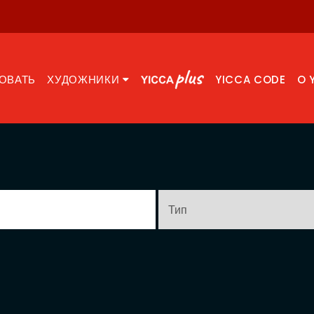
ОВАТЬ
ХУДОЖНИКИ
YICCA CODE
O 