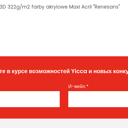
3D 322g/m2 farby akrylowe Maxi Acril "Renesans"
те в курсе возможностей Yicca и новых конк
И-мейл
*