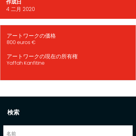
作成日
4 二月 2020
アートワークの価格
800 euros €
アートワークの現在の所有権
Yaffah Kanfitine
検索