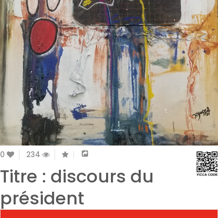
0
234
Titre : discours du
président