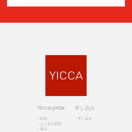
Yicca prize
申し込み
- 告知
- 申し込み
- よくある質問
- 展示