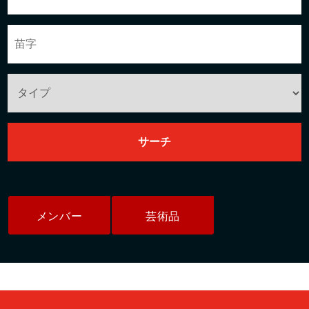
メンバー
芸術品