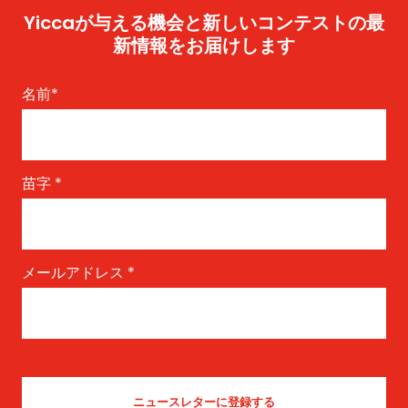
Yiccaが与える機会と新しいコンテストの最
新情報をお届けします
名前
*
苗字
*
メールアドレス
*