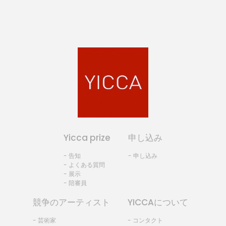
Yicca prize
申し込み
- 告知
- 申し込み
- よくある質問
- 展示
- 陪審員
競争のアーティスト
YICCAについて
- 芸術家
- コンタクト