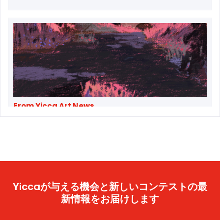
From Yicca Art News
Illustrator Spotlight: Xiao Hua Yang
Yiccaが与える機会と新しいコンテストの最
新情報をお届けします