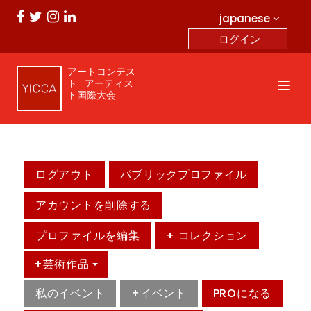
japanese
ログイン
アートコンテス
ト- アーティス
ト国際大会
ログアウト
パブリックプロファイル
アカウントを削除する
プロファイルを編集
+ コレクション
+芸術作品
私のイベント
+イベント
PROになる