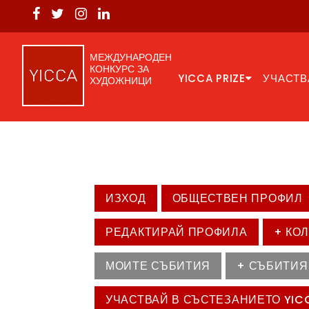
МЕЖДУНАРОДЕН
КОНКУРС ЗА
YICCA PRIZE
УЧАСТВ
ХУДОЖНИЦИ
ИЗХОД
ОБЩЕСТВЕН ПРОФИЛ
РЕДАКТИРАЙ ПРОФИЛА
+ КО
МОИТЕ СЪБИТИЯ
+ СЪБИТИЯ
УЧАСТВАЙ В СЪСТЕЗАНИЕТО YIC