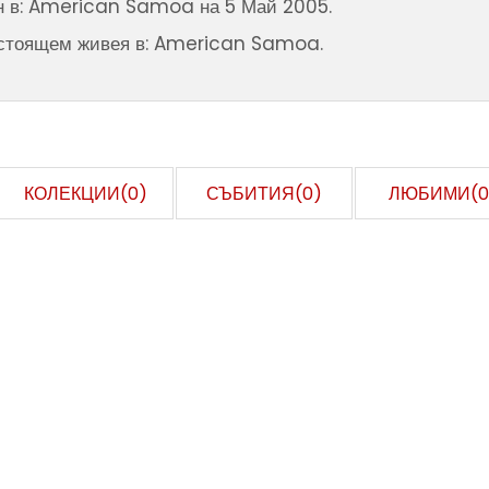
н в: American Samoa на 5 Май 2005.
стоящем живея в: American Samoa.
КОЛЕКЦИИ(0)
СЪБИТИЯ(0)
ЛЮБИМИ(0