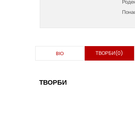
Роде
Пона
ТВОРБИ(0)
BIO
ТВОРБИ