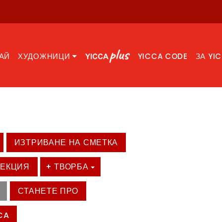
АЙ
ХУДОЖНИЦИ
YICCA CODE
ЗА YI
ИЗТРИВАНЕ НА СМЕТКА
ЛЕКЦИЯ
+ ТВОРБА
СТАНЕТЕ ПРО
CA