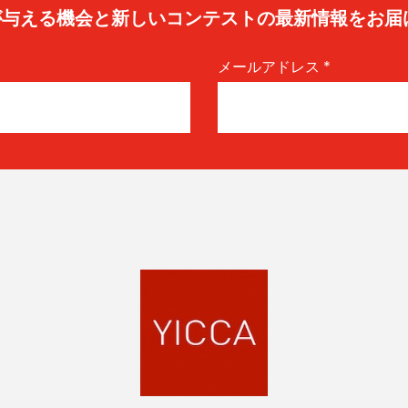
caが与える機会と新しいコンテストの最新情報をお届
メールアドレス
*