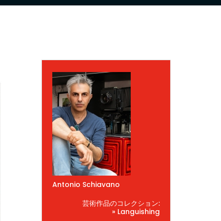
Antonio Schiavano
芸術作品のコレクション:
» Languishing