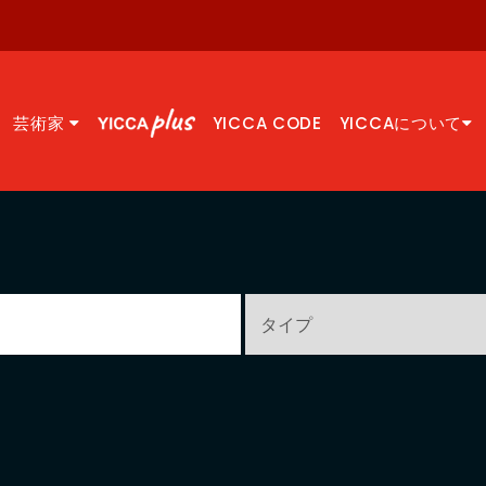
芸術家
YICCA CODE
YICCAについて