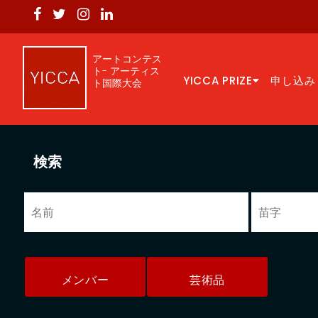
アートコンテス
ト- アーティス
YICCA PRIZE
申し込み
ト国際大会
検索
メンバー
芸術品