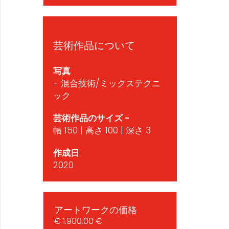
芸術作品について
写真
- 混合技術/ミックステクニ
ック
芸術作品のサイズ -
幅 150 | 高さ 100 | 深さ 3
作成日
2020
アートワークの価格
€ 1.900,00 €