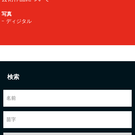
写真
- ディジタル
検索