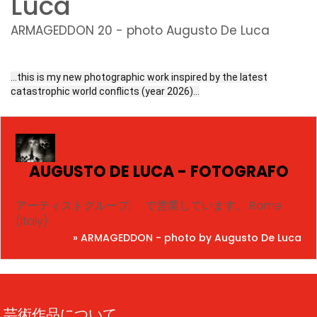
Luca
ARMAGEDDON 20 - photo Augusto De Luca
…this is my new photographic work inspired by the latest
catastrophic world conflicts (year 2026)…
AUGUSTO DE LUCA - FOTOGRAFO
アーティストグループ, で営業しています。 Rome
(Italy)
» ARMAGEDDON - photo by Augusto De Luca
芸術作品について