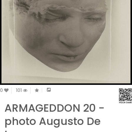
0
101
ARMAGEDDON 20 -
photo Augusto De