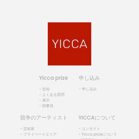
Yicca prize
申し込み
- 告知
- 申し込み
- よくある質問
- 展示
- 陪審員
競争のアーティスト
YICCAについて
- 芸術家
- コンタクト
- プライベートエリア
- Yicca prizeについて