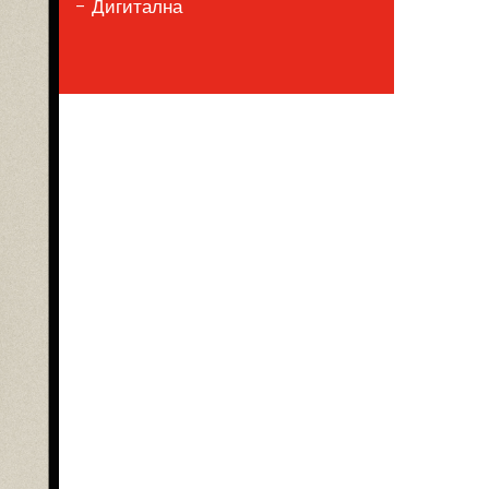
- Дигитална