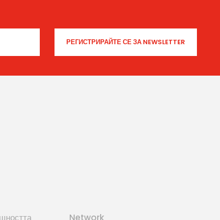
щността
Network