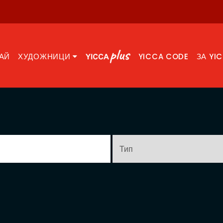
АЙ
ХУДОЖНИЦИ
YICCA CODE
ЗА YI