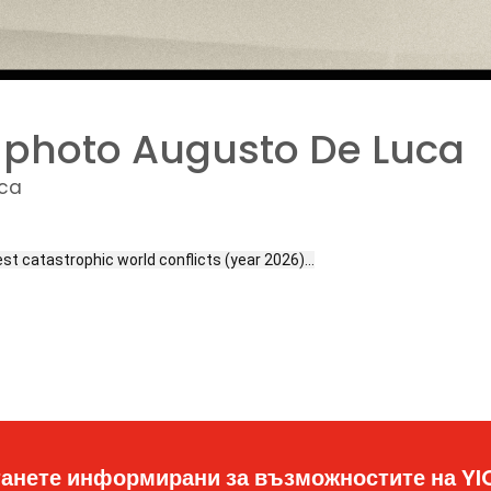
photo Augusto De Luca
uca
est catastrophic world conflicts (year 2026)…
анете информирани за възможностите на Y