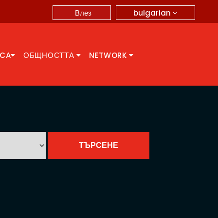
bulgarian
Влез
CCA
ОБЩНОСТТА
NETWORK