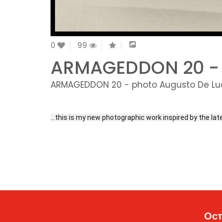
0
99
ARMAGEDDON 20 - 
ARMAGEDDON 20 - photo Augusto De L
…this is my new photographic work inspired by the lat
Ост