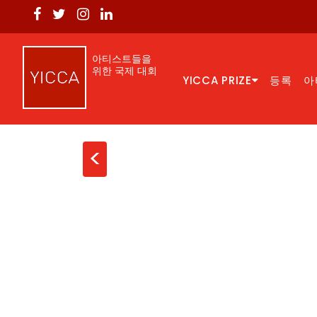
아티스트들을
위한 국제 대회
YICCA PRIZE
등록
아
<