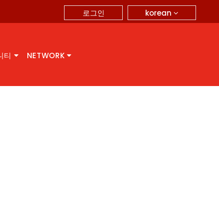
korean
로그인
니티
NETWORK