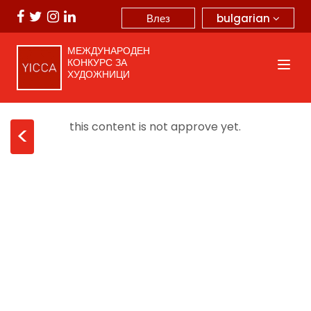
bulgarian
Влез
МЕЖДУНАРОДЕН
КОНКУРС ЗА
ХУДОЖНИЦИ
this content is not approve yet.
<