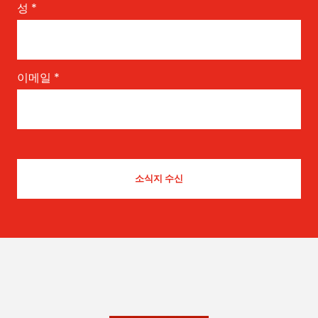
성
*
이메일
*