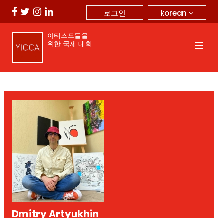
korean
로그인
아티스트들을
위한 국제 대회
Dmitry Artyukhin