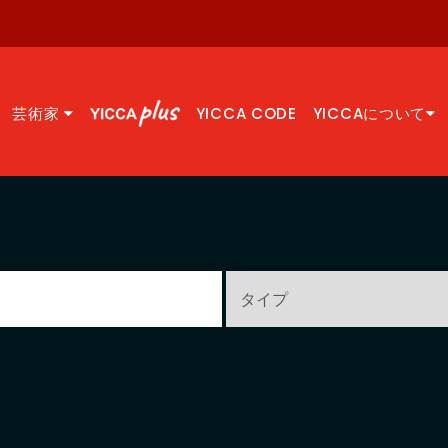
芸術家
YICCA CODE
YICCAについて