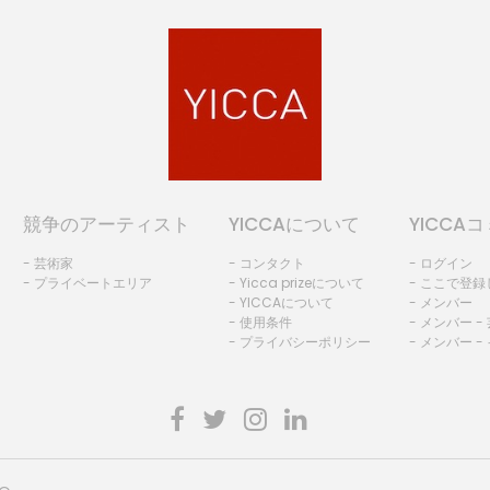
競争のアーティスト
YICCAについて
YICCA
- 芸術家
- コンタクト
- ログイン
- プライベートエリア
- Yicca prizeについて
- ここで登
- YICCAについて
- メンバー
- 使用条件
- メンバー -
- プライバシーポリシー
- メンバー -