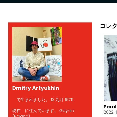
コレ
Dmitry Artyukhin
で生まれました。 13 九月 1975.
Paral
現在 に住んでいます。 Gdynia
2022-1
(Poland).