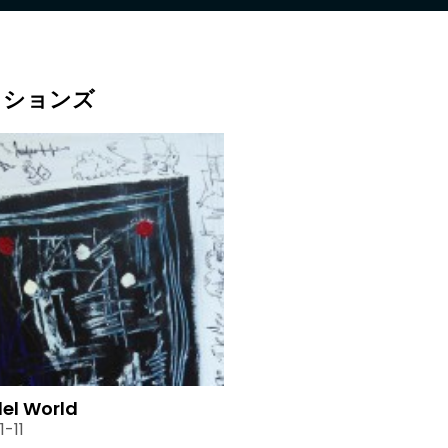
クションズ
lel World
1-11