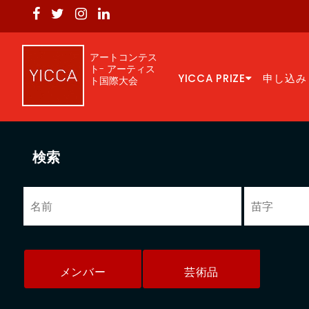
アートコンテス
ト- アーティス
YICCA PRIZE
申し込み
ト国際大会
検索
メンバー
芸術品