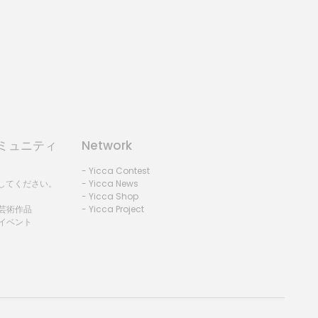
コミュニティ
Network
- Yicca Contest
録してください。
- Yicca News
- Yicca Shop
 芸術作品
- Yicca Project
 イベント