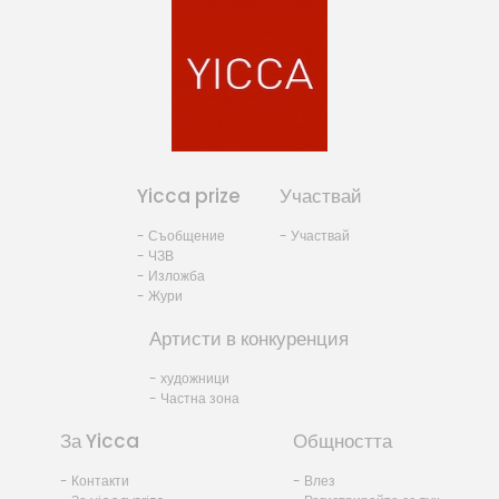
Yicca prize
Участвай
- Съобщение
- Участвай
- ЧЗВ
- Изложба
- Жури
Артисти в конкуренция
- художници
- Частна зона
За Yicca
Общността
- Контакти
- Влез