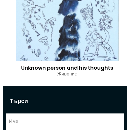
Unknown person and his thoughts
Живопис
Търси