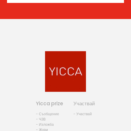
Yicca prize
Участвай
- Съобщение
- Участвай
- ЧЗВ
- Изложба
- Жури