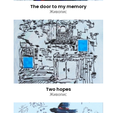
The door to my memory
Живопис
Two hopes
Живопис