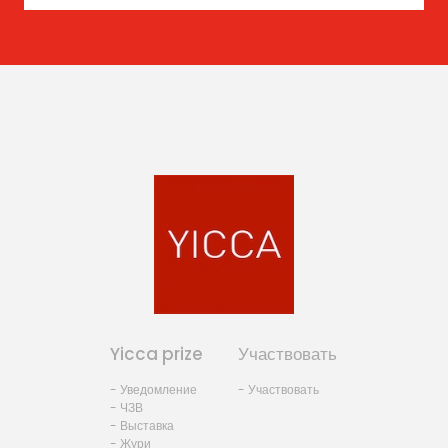
Yicca prize
Участвовать
- Уведомление
- Участвовать
- ЧЗВ
- Выставка
- Жури