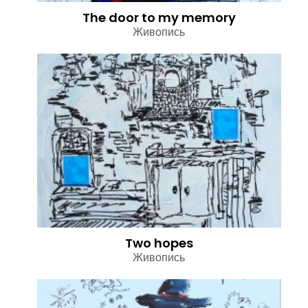
The door to my memory
Живопись
Two hopes
Живопись