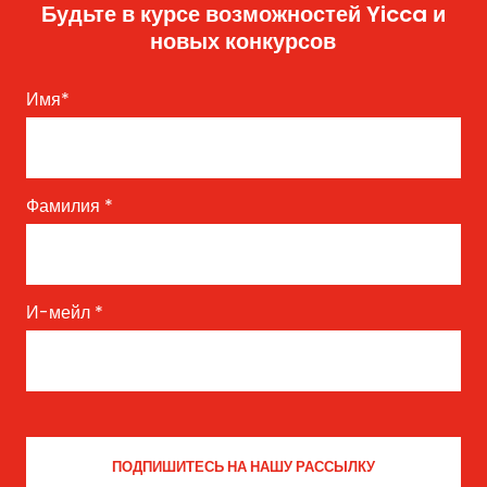
Будьте в курсе возможностей Yicca и
новых конкурсов
Имя
*
Фамилия
*
И-мейл
*