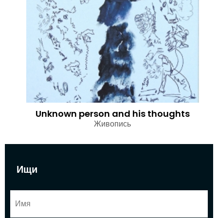
Unknown person and his thoughts
Живопись
Ищи