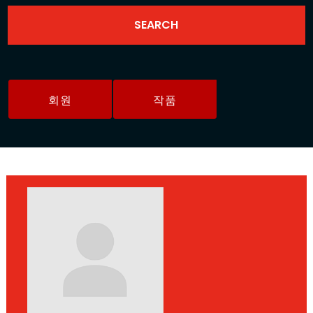
회원
작품