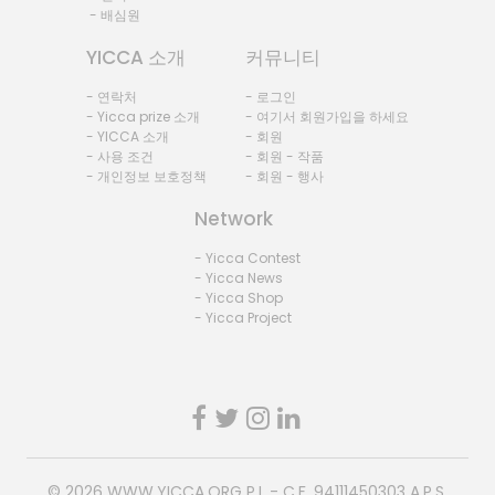
- 배심원
YICCA 소개
커뮤니티
- 연락처
- 로그인
- Yicca prize 소개
- 여기서 회원가입을 하세요
- YICCA 소개
- 회원
- 사용 조건
- 회원 - 작품
- 개인정보 보호정책
- 회원 - 행사
Network
- Yicca Contest
- Yicca News
- Yicca Shop
- Yicca Project
© 2026
WWW.YICCA.ORG
P.I. - C.F. 94111450303 A.P.S.