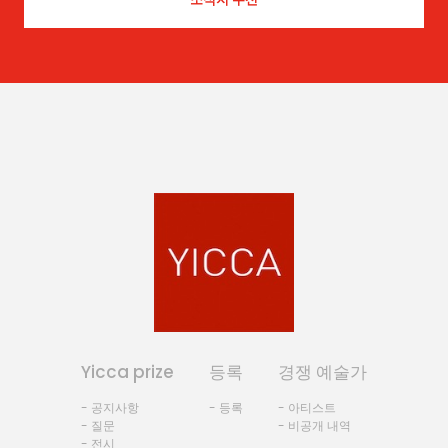
Yicca prize
등록
경쟁 예술가
- 공지사항
- 등록
- 아티스트
- 질문
- 비공개 내역
- 전시