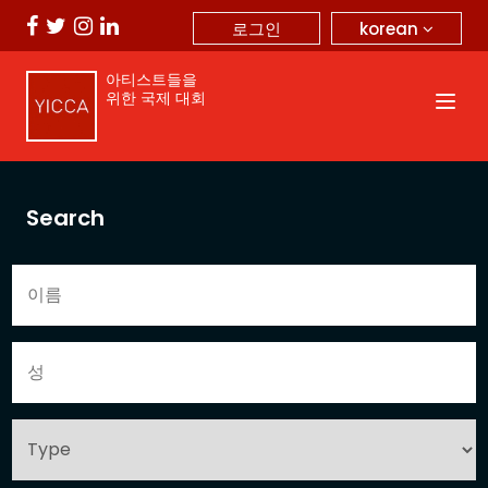
korean
로그인
아티스트들을
위한 국제 대회
Search