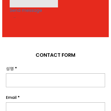
Send message
...
CONTACT FORM
성명
*
Email
*