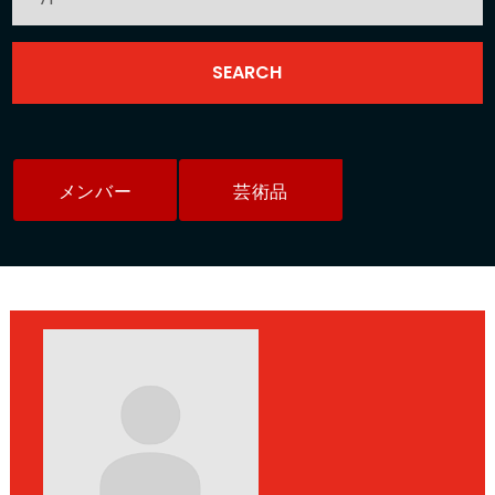
メンバー
芸術品