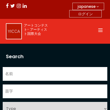
japanese
ログイン
アートコンテス
ト- アーティス
ト国際大会
Search