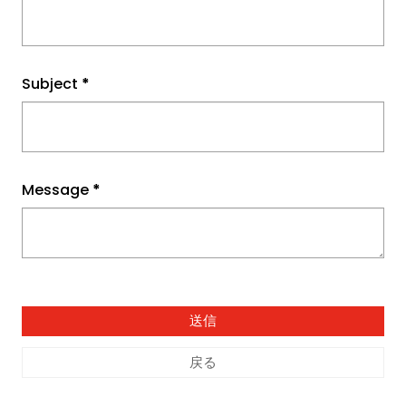
Subject
*
Message
*
戻る