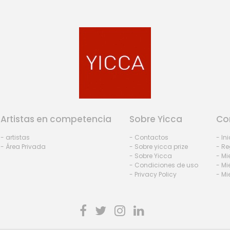
Artistas en competencia
Sobre Yicca
Co
- artistas
- Contactos
- In
- Área Privada
- Sobre yicca prize
- Re
- Sobre Yicca
- M
- Condiciones de uso
- Mi
- Privacy Policy
- Mi