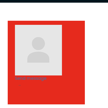
Send message
...