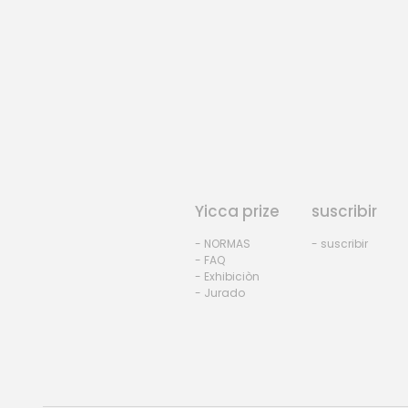
Yicca prize
suscribir
- NORMAS
- suscribir
- FAQ
- Exhibiciòn
- Jurado