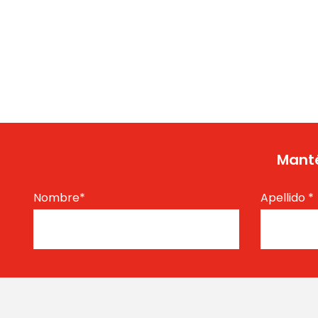
Manté
Nombre
*
Apellido
*