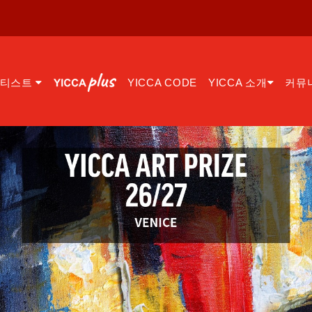
아티스트
YICCA CODE
YICCA 소개
커뮤