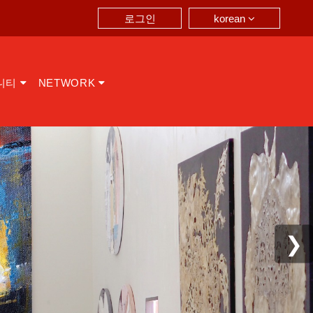
korean
로그인
니티
NETWORK
❯