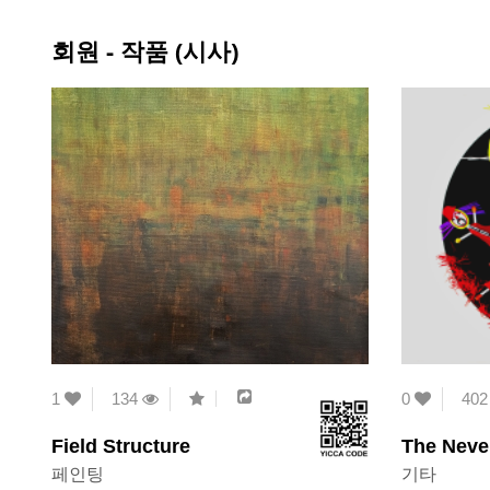
회원 - 작품 (시사)
1
134
0
40
Field Structure
The Neve
페인팅
기타