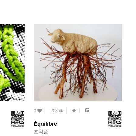
0
203
Équilibre
조각품