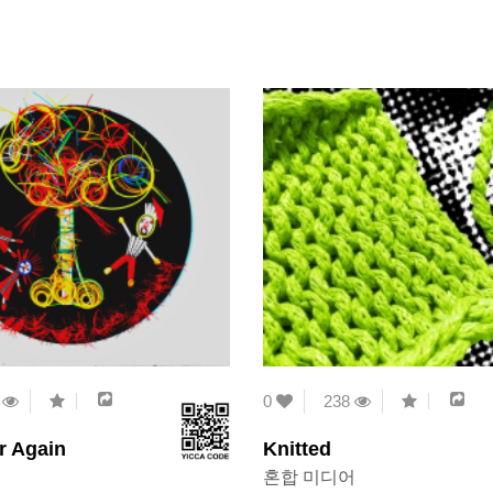
2
0
238
r Again
Knitted
혼합 미디어