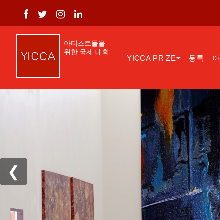
아티스트들을
위한 국제 대회
YICCA PRIZE
등록
❮