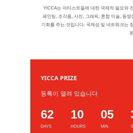
YICCA는 아티스트들에 대한 국제적 필요와 
페인팅, 조각품, 사진, 그래픽, 혼합 미술, 동
기회를 주는 것입니다. 국제성 및 네트워크는 
YICCA PRIZE
등록이 열려 있습니다
62
10
05
DAYS
HOURS
MIN