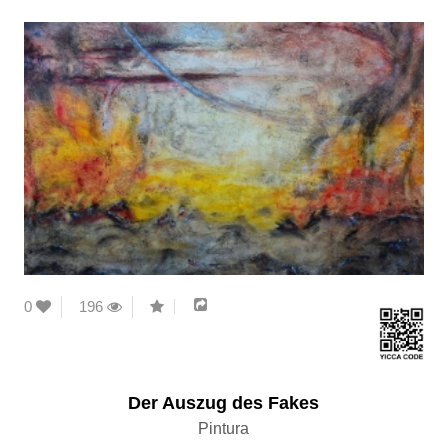
0
196
Der Auszug des Fakes
Pintura