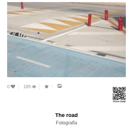
0
189
The road
Fotografía