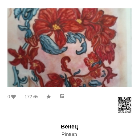
0
172
Венец
Pintura