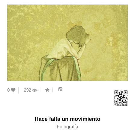
0
292
Hace falta un movimiento
Fotografía