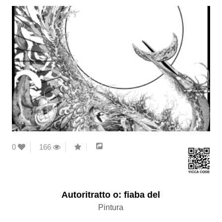
0
166
Autoritratto o: fiaba del
Pintura