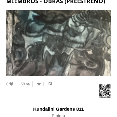
MIEMBROS - OBRAS (PREESTRENO)
0
68
Kundalini Gardens 811
Pintura