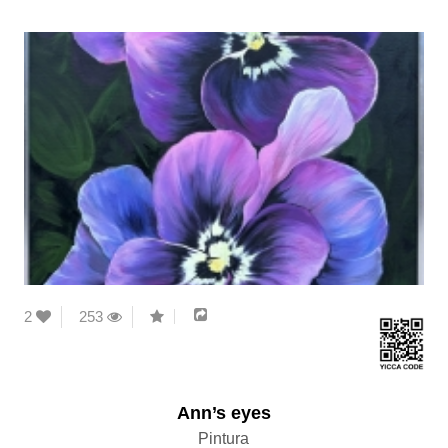
2
253
Ann’s eyes
Pintura