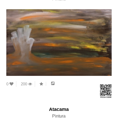
0
200
Atacama
Pintura