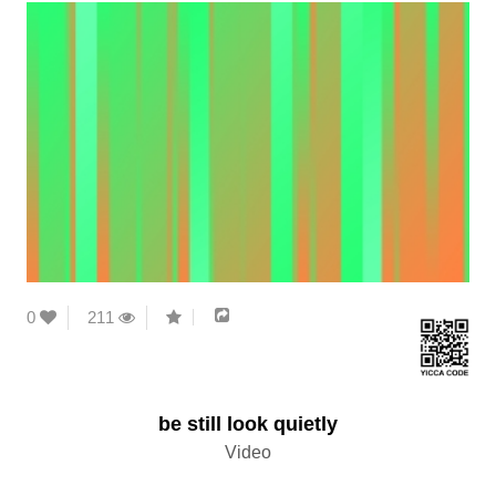
0
211
be still look quietly
Video