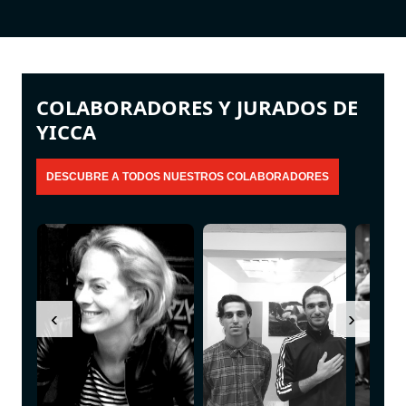
COLABORADORES Y JURADOS DE
YICCA
‹
›