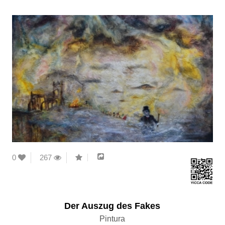
0
267
Der Auszug des Fakes
Pintura