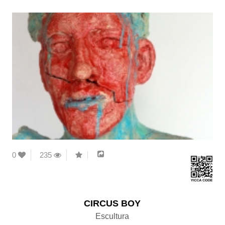
0
235
CIRCUS BOY
Escultura