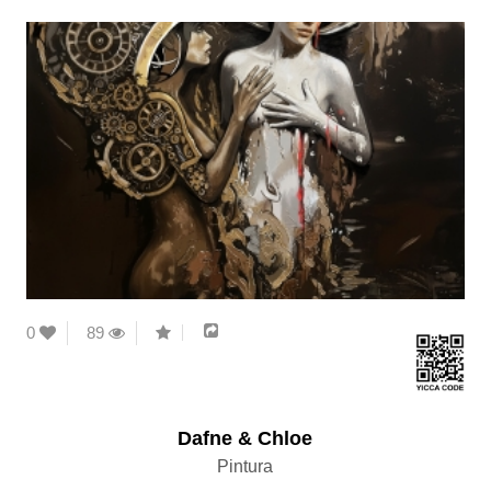
0
89
Dafne & Chloe
Pintura