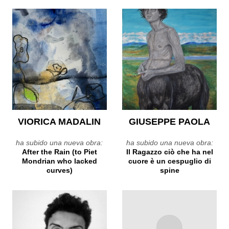
VIORICA MADALIN
GIUSEPPE PAOLA
ha subido una nueva obra:
ha subido una nueva obra:
After the Rain (to Piet
Il Ragazzo ciò che ha nel
Mondrian who lacked
cuore è un cespuglio di
curves)
spine