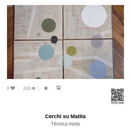
0
216
Cerchi su Matita
Técnica mixta