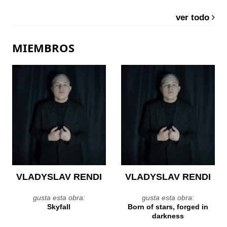
ver todo
MIEMBROS
VLADYSLAV RENDI
VLADYSLAV RENDI
gusta esta obra:
gusta esta obra:
Skyfall
Born of stars, forged in
darkness