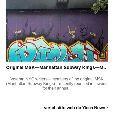
Original MSK—Manhattan Subway Kings—Members and Friends Reunit...
Veteran NYC writers—members of the original MSK
(Manhattan Subway Kings)—recently reunited in Inwood
for their annua...
ver el sitio web de Yicca News