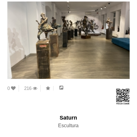
0
216
Saturn
Escultura