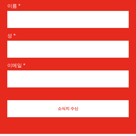
이름
*
성
*
이메일
*