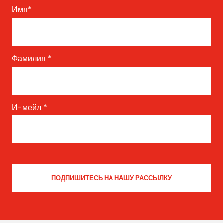
Имя
*
Фамилия
*
И-мейл
*