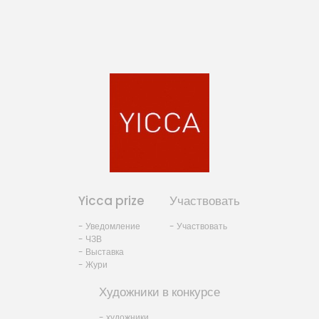
Yicca prize
Участвовать
- Уведомление
- Участвовать
- ЧЗВ
- Выставка
- Жури
Художники в конкурсе
- художники