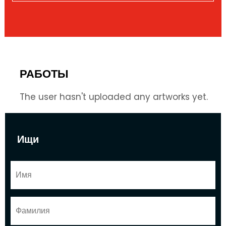
РАБОТЫ
The user hasn't uploaded any artworks yet.
Ищи