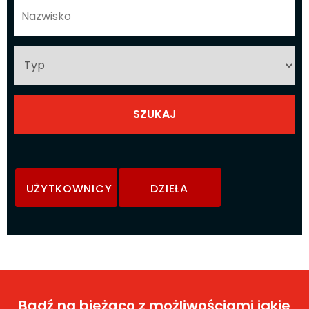
UŻYTKOWNICY
DZIEŁA
Bądź na bieżąco z możliwościami jakie