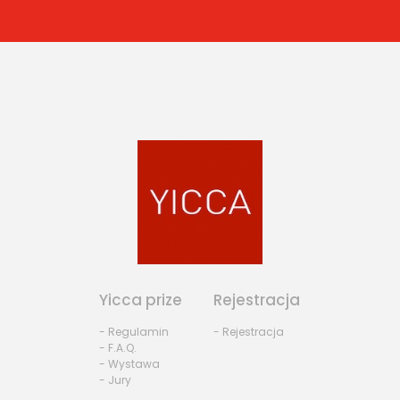
Yicca prize
Rejestracja
- Regulamin
- Rejestracja
- F.A.Q.
- Wystawa
- Jury