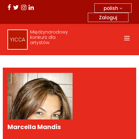
polish
Zaloguj
Międzynarodowy
konkurs dla
artystów
Marcella Mandis