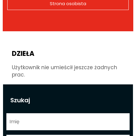
Strona osobista
DZIEŁA
Użytkownik nie umieścił jeszcze żadnych
prac.
Szukaj