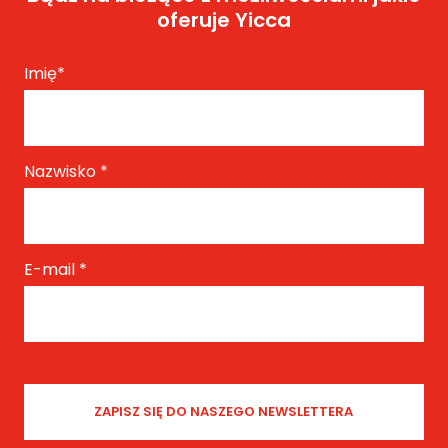
oferuje Yicca
Imię
*
Nazwisko
*
E-mail
*