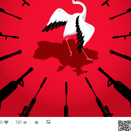
0
191