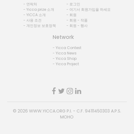
- 연락처
- 로그인
- Yicca prize 소개
- 여기서 회원가입을 하세요
- YICCA 소개
- 회원
- 사용 조건
- 회원 - 작품
- 개인정보 보호정책
- 회원 - 행사
Network
- Yicca Contest
- Yicca News
- Yicca Shop
- Yicca Project
© 2026
WWW.YICCA.ORG
P.I. - C.F. 94111450303 A.P.S.
MOHO