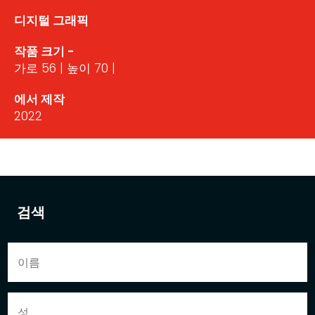
디지털 그래픽
작품 크기 -
가로 56 | 높이 70 |
에서 제작
2022
검색