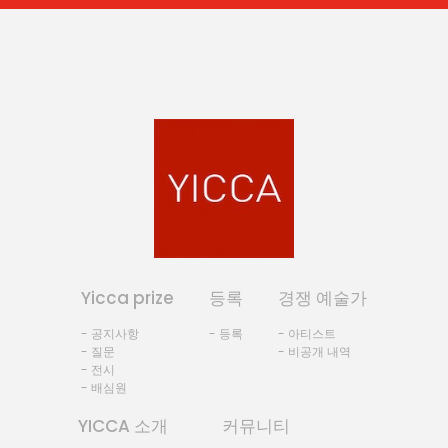
Yicca prize
등록
경쟁 예술가
- 공지사항
- 등록
- 아티스트
- 질문
- 비공개 내역
- 전시
- 배심원
YICCA 소개
커뮤니티