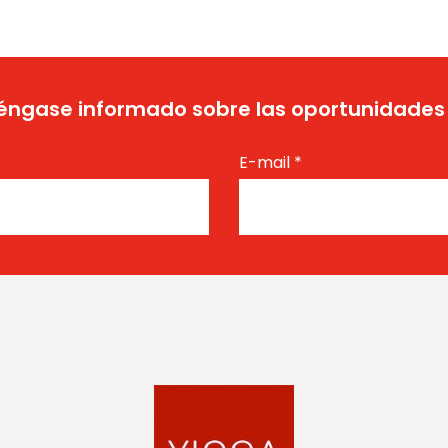
ngase informado sobre las oportunidades
E-mail
*