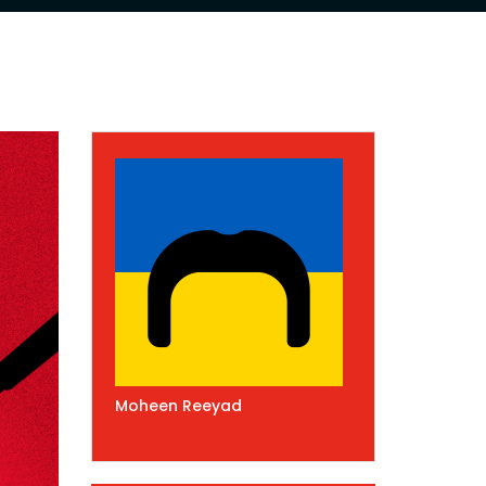
Moheen Reeyad