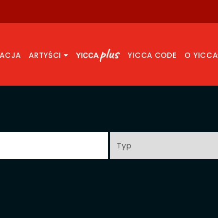
RACJA
ARTYŚCI
YICCA CODE
O YICCA