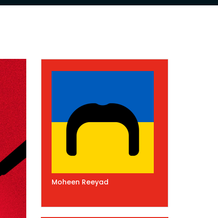
Moheen Reeyad