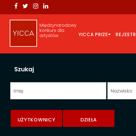
Międzynarodowy
konkurs dla
YICCA PRIZE
REJEST
artystów
Szukaj
UŻYTKOWNICY
DZIEŁA