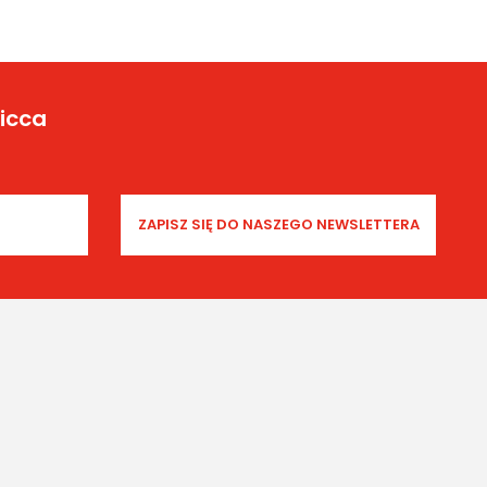
Yicca