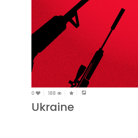
0
188
Ukraine