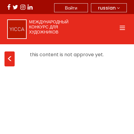
russian
Войти
МЕЖДУНАРОДНЫЙ
КОНКУРС ДЛЯ
ХУДОЖНИКОВ
this content is not approve yet.
<