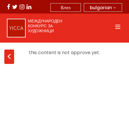
bulgarian
Влез
МЕЖДУНАРОДЕН
КОНКУРС ЗА
ХУДОЖНИЦИ
this content is not approve yet.
<