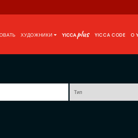
ОВАТЬ
ХУДОЖНИКИ
YICCA CODE
O 