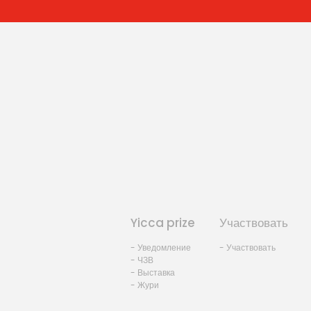
Yicca prize
Участвовать
- Уведомление
- Участвовать
- ЧЗВ
- Выставка
- Жури