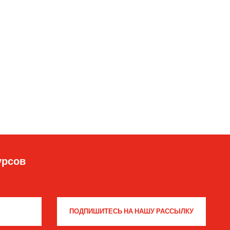
урсов