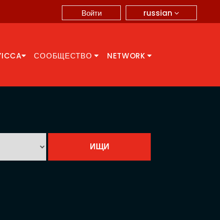
russian
Войти
YICCA
СООБЩЕСТВО
NETWORK