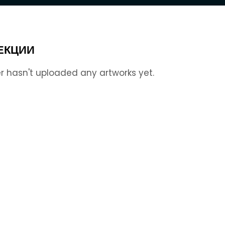
ЕКЦИИ
r hasn't uploaded any artworks yet.