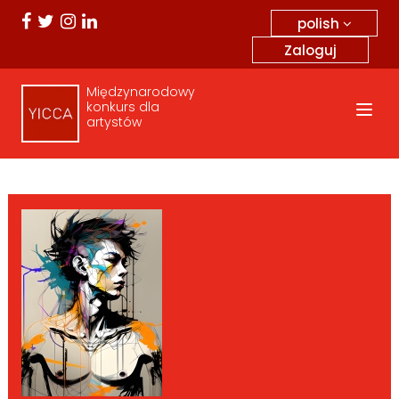
polish
Zaloguj
Międzynarodowy
konkurs dla
artystów