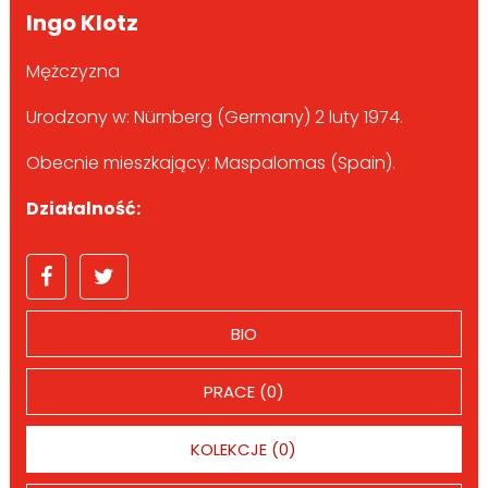
Ingo Klotz
Mężczyzna
Urodzony w: Nürnberg (Germany) 2 luty 1974.
Obecnie mieszkający: Maspalomas (Spain).
Działalność:
BIO
PRACE (0)
KOLEKCJE (0)