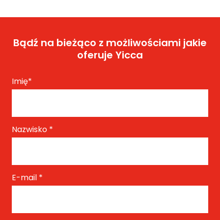
Bądź na bieżąco z możliwościami jakie
oferuje Yicca
Imię
*
Nazwisko
*
E-mail
*