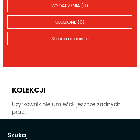
WYDARZENIA (0)
ULUBIONE (0)
Strona osobista
KOLEKCJI
Użytkownik nie umieścił jeszcze żadnych
prac.
Szukaj