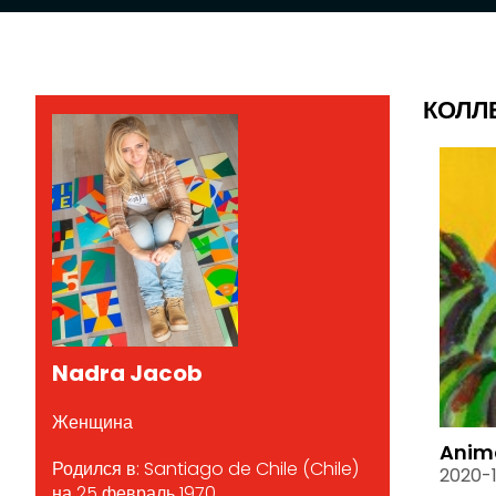
КОЛЛ
Nadra Jacob
Женщина
Anim
Родился в: Santiago de Chile (Chile)
2020-
на 25 февраль 1970.