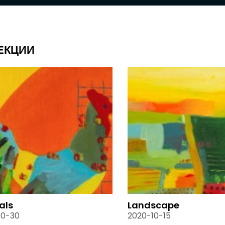
ЕКЦИИ
als
Landscape
10-30
2020-10-15