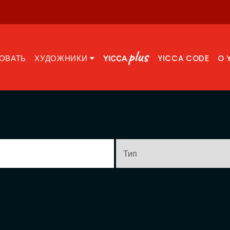
ОВАТЬ
ХУДОЖНИКИ
YICCA CODE
O 