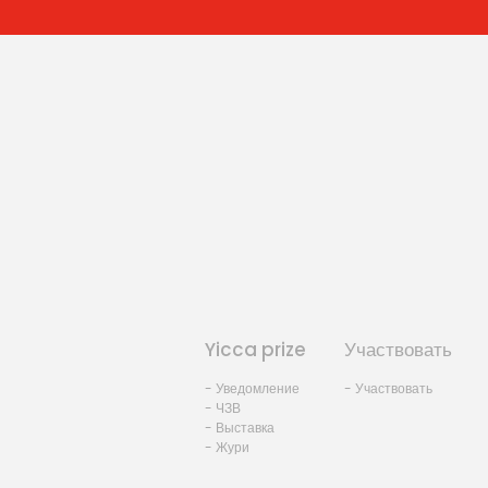
Yicca prize
Участвовать
- Уведомление
- Участвовать
- ЧЗВ
- Выставка
- Жури