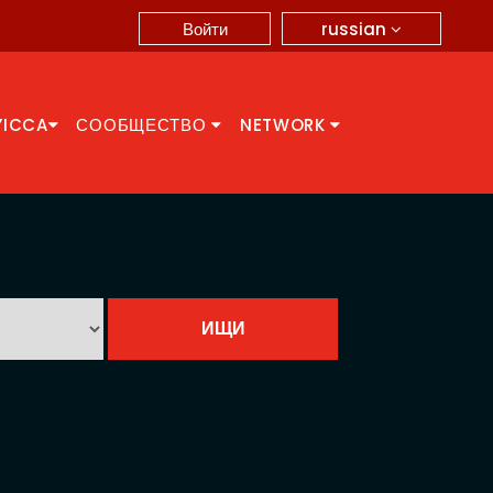
russian
Войти
YICCA
СООБЩЕСТВО
NETWORK