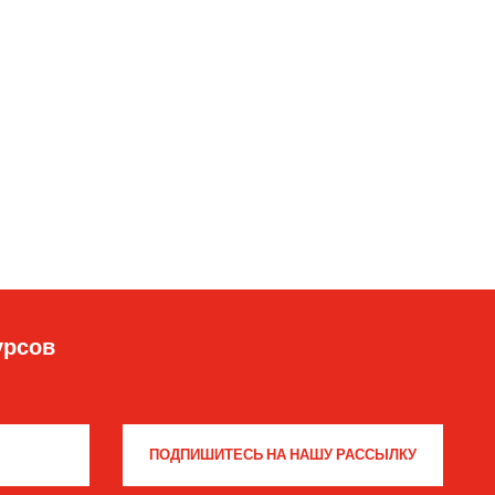
урсов